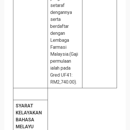
setaraf
dengannya
serta
berdaftar
dengan
Lembaga
Farmasi
Malaysia.(Gaji
permulaan
ialah pada
Gred UF41:
RM2,740.00).
SYARAT
KELAYAKAN
BAHASA
MELAYU