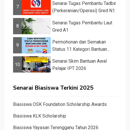
Senarai Tugas Pembantu Tadbir
7
(Perkeranian/Operasi) Gred N1
Senarai Tugas Pembantu Laut
8
Gred A1
Permohonan dan Semakan
9
Status 11 Kategori Bantuan
JKM 2025
Senarai Skim Bantuan Awal
10
Pelajar IPT 2026
Senarai Biasiswa Terkini 2025
Biasiswa OSK Foundation Scholarship Awards
Biasiswa KLK Scholarship
Biasiswa Yayasan Terengganu Tahun 2026