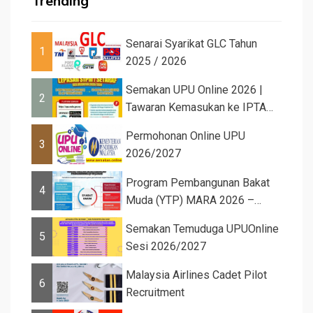
Trending
Senarai Syarikat GLC Tahun
1
2025 / 2026
Semakan UPU Online 2026 |
2
Tawaran Kemasukan ke IPTA
Sesi 2026...
Permohonan Online UPU
3
2026/2027
Program Pembangunan Bakat
4
Muda (YTP) MARA 2026 –
Semaka...
Semakan Temuduga UPUOnline
5
Sesi 2026/2027
Malaysia Airlines Cadet Pilot
6
Recruitment