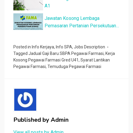
A1
Jawatan Kosong Lembaga
Pemasaran Pertanian Persekutuan
(FAMA)
Posted in
Info Kerjaya
,
Info SPA
,
Jobs Description
Tagged
Jadual Gaji Baru SBPA Pegawai Farmasi
,
Kerja
Kosong Pegawai Farmasi Gred U41
,
Syarat Lantikan
Pegawai Farmasi
,
Temuduga Pegawai Farmasi
Published by
Admin
View all posts by Admin