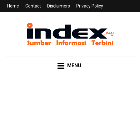
Home
Contact
Disclaimers
Privacy Policy
INDEX.MY
Sumber Informasi Terkini
MENU