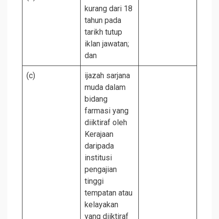
kurang dari 18
tahun pada
tarikh tutup
iklan jawatan;
dan
(c)
ijazah sarjana
muda dalam
bidang
farmasi yang
diiktiraf oleh
Kerajaan
daripada
institusi
pengajian
tinggi
tempatan atau
kelayakan
yang diiktiraf