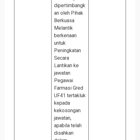
dipertimbangk
an oleh Pihak
Berkuasa
Melantik
berkenaan
untuk
Peningkatan
Secara
Lantikan ke
jawatan
Pegawai
Farmasi Gred
UF41 tertakluk
kepada
kekosongan
jawatan,
apabila telah
disahkan