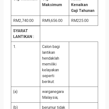
Maksimum
Kenaikan
Gaji Tahunan
RM2,740.00
RM9,656.00
RM225.00
SYARAT
LANTIKAN :
1.
Calon bagi
lantikan
hendaklah
memiliki
kelayakan
seperti
berikut:
(a)
warganegara
Malaysia;
(b)
berumur tidak