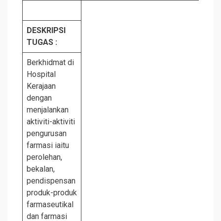
DESKRIPSI
TUGAS :
Berkhidmat di
Hospital
Kerajaan
dengan
menjalankan
aktiviti-aktiviti
pengurusan
farmasi iaitu
perolehan,
bekalan,
pendispensan
produk-produk
farmaseutikal
dan farmasi