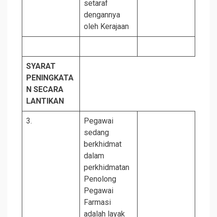
setaraf
dengannya
oleh Kerajaan
SYARAT
PENINGKATA
N SECARA
LANTIKAN
3.
Pegawai
sedang
berkhidmat
dalam
perkhidmatan
Penolong
Pegawai
Farmasi
adalah layak