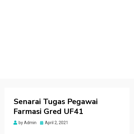
Senarai Tugas Pegawai
Farmasi Gred UF41
Posted
by
Admin
April 2, 2021
on