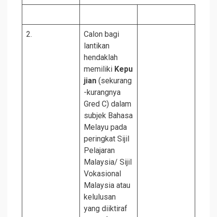
2.
Calon bagi
lantikan
hendaklah
memiliki
Kepu
jian
(sekurang
-kurangnya
Gred C) dalam
subjek Bahasa
Melayu pada
peringkat Sijil
Pelajaran
Malaysia/ Sijil
Vokasional
Malaysia atau
kelulusan
yang diiktiraf